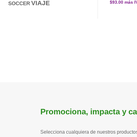
VIAJE
$
93.00
más I
SOCCER
Promociona, impacta y cau
Selecciona cualquiera de nuestros productos