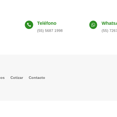
Teléfono
Whats


(55) 5687 1998
(55) 726
gos
Cotizar
Contacto