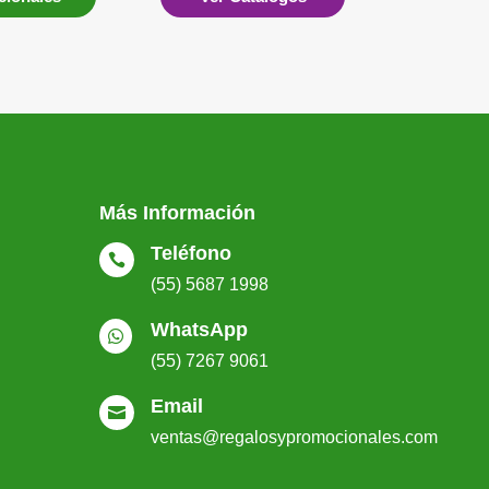
Más Información
Teléfono

(55) 5687 1998
WhatsApp

(55) 7267 9061
Email

ventas@regalosypromocionales.com