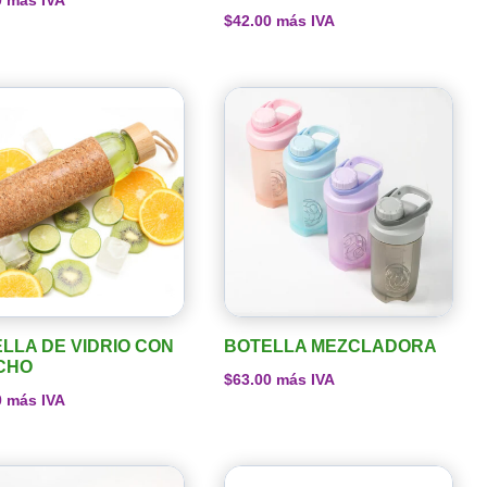
0
más IVA
$
42.00
más IVA
LLA DE VIDRIO CON
BOTELLA MEZCLADORA
CHO
$
63.00
más IVA
0
más IVA