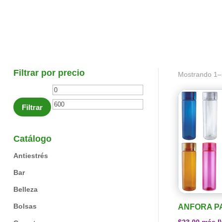
Filtrar por precio
Mostrando 1–
Precio
Precio
mínimo
máximo
Filtrar
Catálogo
Antiestrés
Bar
Belleza
Bolsas
ANFORA P