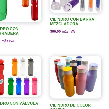
CILINDRO CON BARRA
MEZCLADORA
NDRO CON
$
86.00
más IVA
RRADERA
0
más IVA
NDRO CON VÁLVULA
CILINDRO DE COLOR