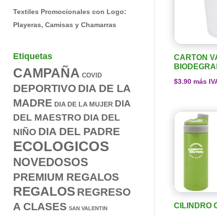
Textiles Promocionales con Logo:
Playeras, Camisas y Chamarras
Etiquetas
CARTON V
BIODEGRA
CAMPAÑA
COVID
$
3.90
más IV
DEPORTIVO
DIA DE LA
MADRE
DIA
DIA DE LA MUJER
DEL MAESTRO
DIA DEL
DIA DEL PADRE
NIÑO
ECOLOGICOS
NOVEDOSOS
PREMIUM REGALOS
REGALOS
REGRESO
A CLASES
CILINDRO 
SAN VALENTIN