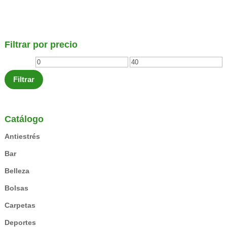
Filtrar por precio
Precio
Precio
mínimo
máximo
Filtrar
Catálogo
Antiestrés
Bar
Belleza
Bolsas
Carpetas
Deportes