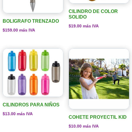
CILINDRO DE COLOR
SOLIDO
BOLIGRAFO TRENZADO
$
19.00
más IVA
$
159.00
más IVA
CILINDROS PARA NIÑOS
$
13.00
más IVA
COHETE PROYECTIL KID
$
10.00
más IVA