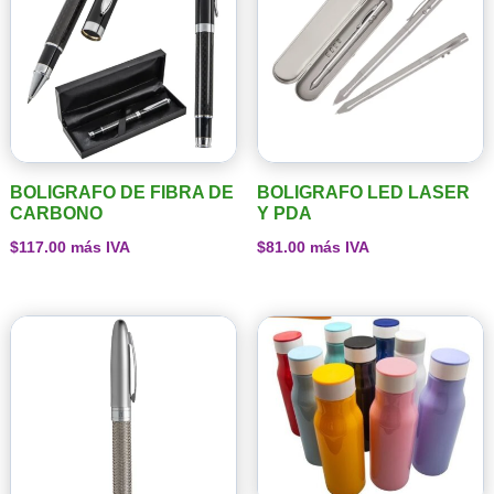
BOLIGRAFO DE FIBRA DE
BOLIGRAFO LED LASER
CARBONO
Y PDA
$
117.00
más IVA
$
81.00
más IVA