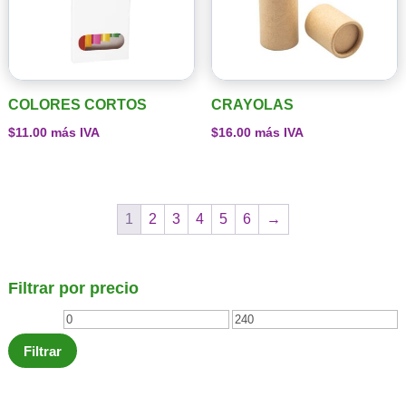
COLORES CORTOS
CRAYOLAS
$
11.00
más IVA
$
16.00
más IVA
1
2
3
4
5
6
→
Filtrar por precio
Precio
Precio
mínimo
máximo
Filtrar