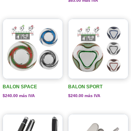
$
85.00
más IVA
BALON SPACE
BALON SPORT
$
240.00
más IVA
$
240.00
más IVA