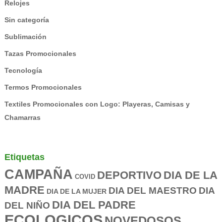
Relojes
Sin categoría
Sublimación
Tazas Promocionales
Tecnología
Termos Promocionales
Textiles Promocionales con Logo: Playeras, Camisas y
Chamarras
Etiquetas
CAMPAÑA
DEPORTIVO
DIA DE LA
COVID
MADRE
DIA DEL MAESTRO
DIA
DIA DE LA MUJER
DIA DEL PADRE
DEL NIÑO
ECOLOGICOS
NOVEDOSOS