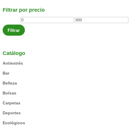
Filtrar por precio
Precio
Precio
mínimo
máximo
Filtrar
Catálogo
Antiestrés
Bar
Belleza
Bolsas
Carpetas
Deportes
Ecológicos