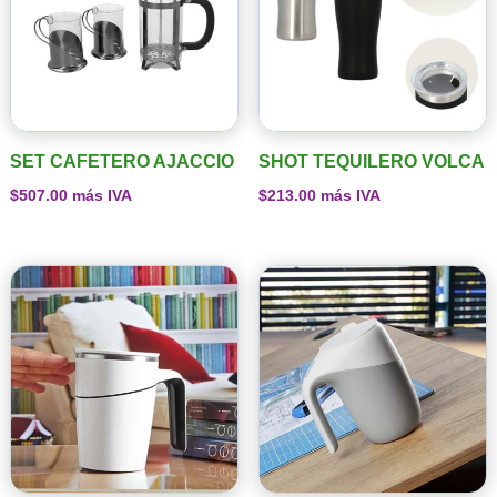
SET CAFETERO AJACCIO
SHOT TEQUILERO VOLCA
$
507.00
más IVA
$
213.00
más IVA