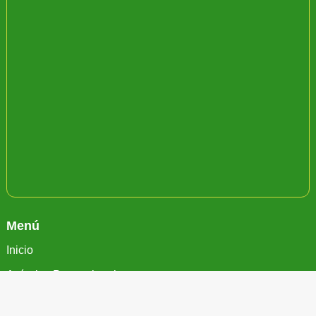
Menú
Inicio
Artículos Promocionales
Catálogos