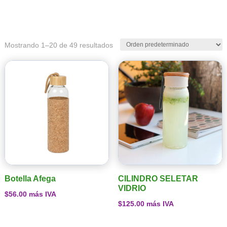
Mostrando 1–20 de 49 resultados
Botella Afega
CILINDRO SELETAR
VIDRIO
$
56.00
más IVA
$
125.00
más IVA