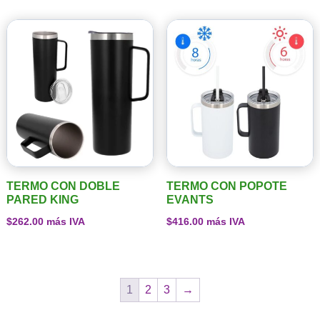
TERMO CON DOBLE
TERMO CON POPOTE
PARED KING
EVANTS
$
262.00
más IVA
$
416.00
más IVA
1
2
3
→