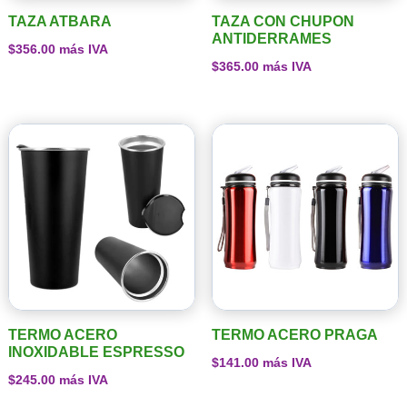
TAZA ATBARA
TAZA CON CHUPON
ANTIDERRAMES
$
356.00
más IVA
$
365.00
más IVA
TERMO ACERO
TERMO ACERO PRAGA
INOXIDABLE ESPRESSO
$
141.00
más IVA
$
245.00
más IVA