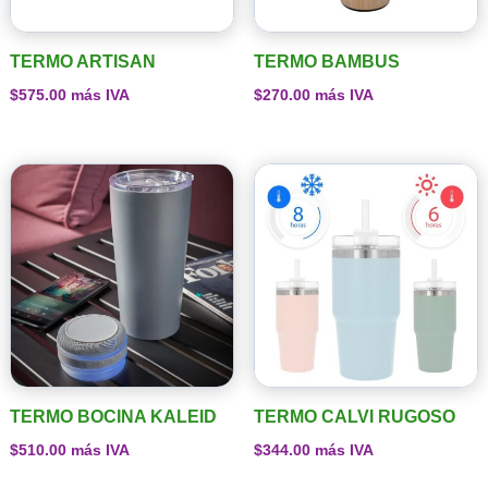
TERMO ARTISAN
TERMO BAMBUS
$
575.00
más IVA
$
270.00
más IVA
TERMO BOCINA KALEID
TERMO CALVI RUGOSO
$
510.00
más IVA
$
344.00
más IVA