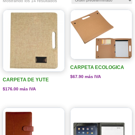
Mostrando los 14 resultados
CARPETA ECOLOGICA
$
67.90
más IVA
CARPETA DE YUTE
$
176.00
más IVA