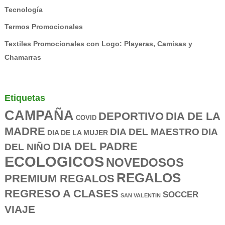
Tecnología
Termos Promocionales
Textiles Promocionales con Logo: Playeras, Camisas y
Chamarras
Etiquetas
CAMPAÑA
DEPORTIVO
DIA DE LA
COVID
MADRE
DIA DEL MAESTRO
DIA
DIA DE LA MUJER
DIA DEL PADRE
DEL NIÑO
ECOLOGICOS
NOVEDOSOS
REGALOS
PREMIUM REGALOS
REGRESO A CLASES
SOCCER
SAN VALENTIN
VIAJE