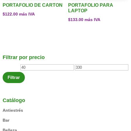
PORTAFOLIO DE CARTON
PORTAFOLIO PARA
LAPTOP
$
122.00
más IVA
$
133.00
más IVA
Filtrar por precio
Precio
Precio
mínimo
máximo
Filtrar
Catálogo
Antiestrés
Bar
Belleza