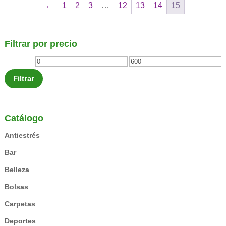
←
1
2
3
…
12
13
14
15
Filtrar por precio
Precio
Precio
mínimo
máximo
Filtrar
Catálogo
Antiestrés
Bar
Belleza
Bolsas
Carpetas
Deportes